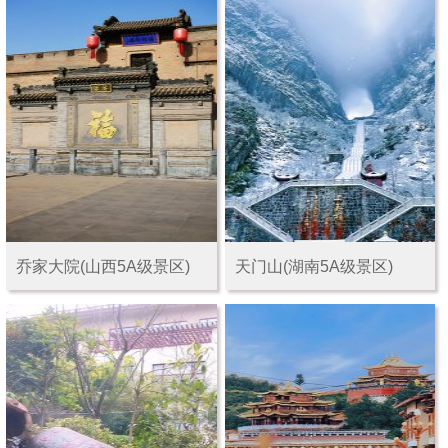
乔家大院(山西5A级景区)
天门山(湖南5A级景区)