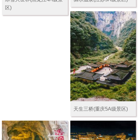
区)
天生三桥(重庆5A级景区)