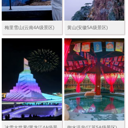
梅里雪山(云南4A级景区)
黄山(安徽5A级景区)
冰雪大世界(黑龙江4A级景
御水温泉(江苏5A级景区)