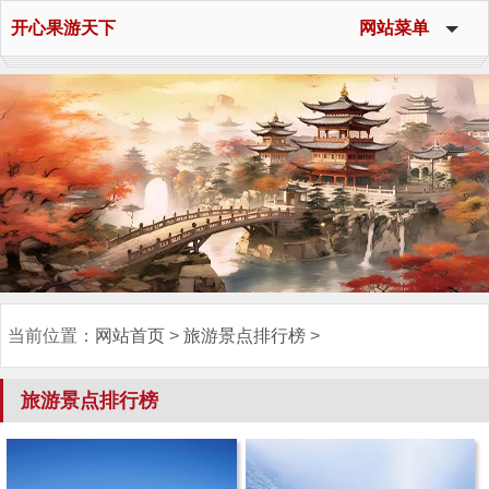
网站首页
开心果游天下
网站菜单
旅游景点
旅游攻略
网红景点
游乐园
旅游景点排行榜
各地景点
当前位置：
网站首页
>
旅游景点排行榜
>
旅游景点排行榜