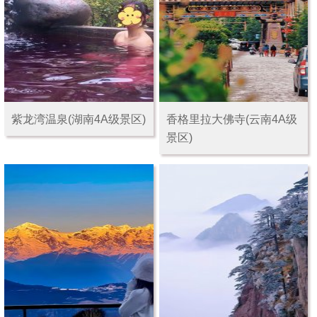
紫龙湾温泉(湖南4A级景区)
香格里拉大佛寺(云南4A级
景区)