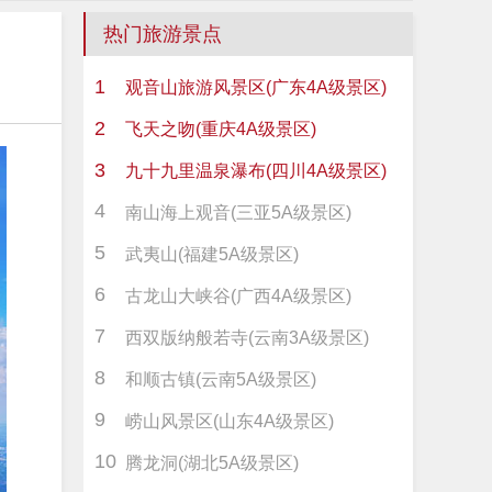
热门旅游景点
1
观音山旅游风景区(广东4A级景区)
2
飞天之吻(重庆4A级景区)
3
九十九里温泉瀑布(四川4A级景区)
4
南山海上观音(三亚5A级景区)
5
武夷山(福建5A级景区)
6
古龙山大峡谷(广西4A级景区)
7
西双版纳般若寺(云南3A级景区)
8
和顺古镇(云南5A级景区)
9
崂山风景区(山东4A级景区)
10
腾龙洞(湖北5A级景区)