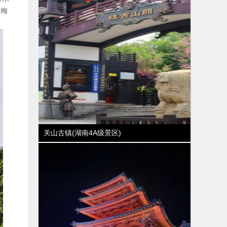
杨梅
关山古镇(湖南4A级景区)