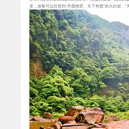
里，游客可以欣赏到“丹霞绝壁、天下奇观”的大白岩、