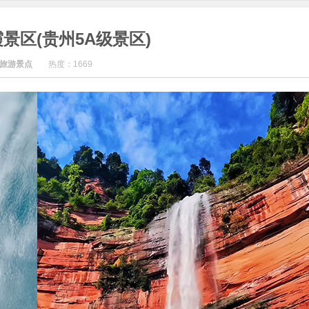
景区(贵州5A级景区)
旅游景点
热度：
1669