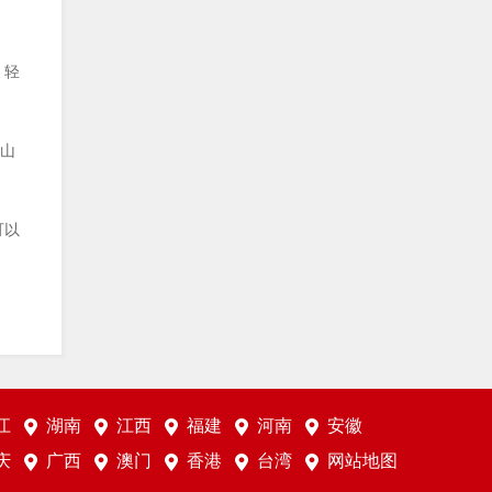
。
，轻
坡山
可以
江
湖南
江西
福建
河南
安徽
庆
广西
澳门
香港
台湾
网站地图