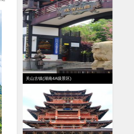
关山古镇(湖南4A级景区)