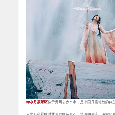
赤水丹霞景区
位于贵州省赤水市，是中国丹霞地貌的典
赤水丹霞景区以壮观的红色岩石、清澈的溪流、茂密的