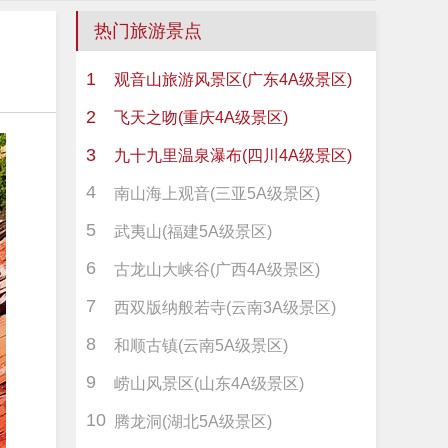
热门旅游景点
1
观音山旅游风景区(广东4A级景区)
2
飞天之吻(重庆4A级景区)
3
九十九里温泉瀑布(四川4A级景区)
4
南山海上观音(三亚5A级景区)
5
武夷山(福建5A级景区)
6
古龙山大峡谷(广西4A级景区)
7
西双版纳般若寺(云南3A级景区)
8
和顺古镇(云南5A级景区)
9
崂山风景区(山东4A级景区)
10
腾龙洞(湖北5A级景区)