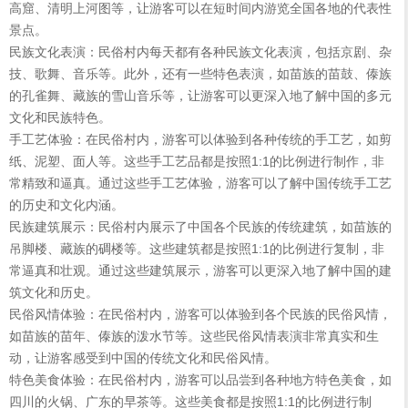
高窟、清明上河图等，让游客可以在短时间内游览全国各地的代表性
景点。
民族文化表演：民俗村内每天都有各种民族文化表演，包括京剧、杂
技、歌舞、音乐等。此外，还有一些特色表演，如苗族的苗鼓、傣族
的孔雀舞、藏族的雪山音乐等，让游客可以更深入地了解中国的多元
文化和民族特色。
手工艺体验：在民俗村内，游客可以体验到各种传统的手工艺，如剪
纸、泥塑、面人等。这些手工艺品都是按照1:1的比例进行制作，非
常精致和逼真。通过这些手工艺体验，游客可以了解中国传统手工艺
的历史和文化内涵。
民族建筑展示：民俗村内展示了中国各个民族的传统建筑，如苗族的
吊脚楼、藏族的碉楼等。这些建筑都是按照1:1的比例进行复制，非
常逼真和壮观。通过这些建筑展示，游客可以更深入地了解中国的建
筑文化和历史。
民俗风情体验：在民俗村内，游客可以体验到各个民族的民俗风情，
如苗族的苗年、傣族的泼水节等。这些民俗风情表演非常真实和生
动，让游客感受到中国的传统文化和民俗风情。
特色美食体验：在民俗村内，游客可以品尝到各种地方特色美食，如
四川的火锅、广东的早茶等。这些美食都是按照1:1的比例进行制