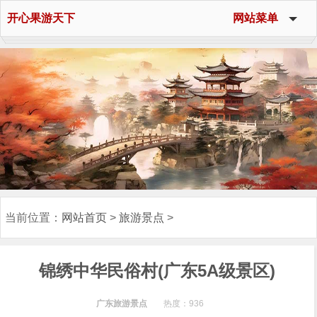
网站首页
开心果游天下
网站菜单
旅游景点
旅游攻略
网红景点
游乐园
旅游景点排行榜
各地景点
当前位置：
网站首页
>
旅游景点
>
锦绣中华民俗村(广东5A级景区)
广东旅游景点
热度：
936