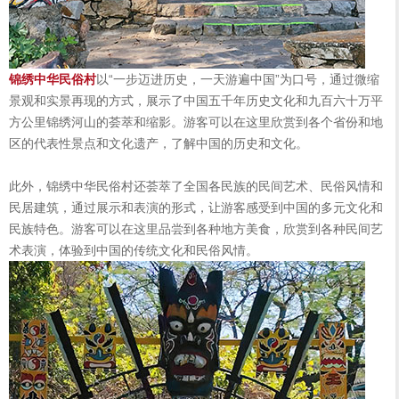
锦绣中华民俗村
以“一步迈进历史，一天游遍中国”为口号，通过微缩
景观和实景再现的方式，展示了中国五千年历史文化和九百六十万平
方公里锦绣河山的荟萃和缩影。游客可以在这里欣赏到各个省份和地
区的代表性景点和文化遗产，了解中国的历史和文化。
此外，锦绣中华民俗村还荟萃了全国各民族的民间艺术、民俗风情和
民居建筑，通过展示和表演的形式，让游客感受到中国的多元文化和
民族特色。游客可以在这里品尝到各种地方美食，欣赏到各种民间艺
术表演，体验到中国的传统文化和民俗风情。